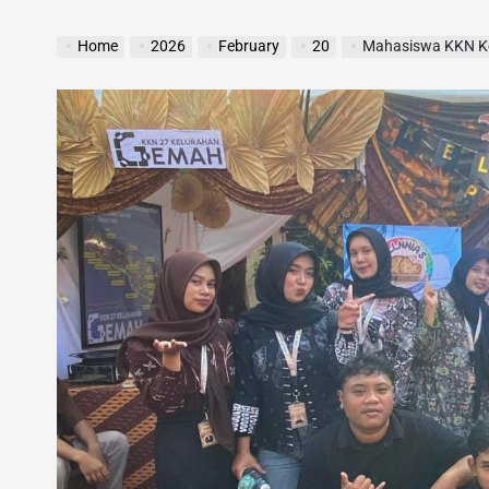
Home
2026
February
20
Mahasiswa KKN Kelompok 34 