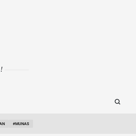
i!
AN
#MUNAS