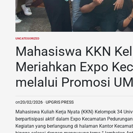
UNCATEGORIZED
POSTED
IN
Mahasiswa KKN Ke
Meriahkan Expo Ke
melalui Promosi UM
on
20/02/2026
UPGRIS PRESS
Mahasiswa Kuliah Kerja Nyata (KKN) Kelompok 34 Univ
berpartisipasi aktif dalam Expo Kecamatan Pedurungan
Kegiatan yang berlangsung di halaman Kantor Kecamata