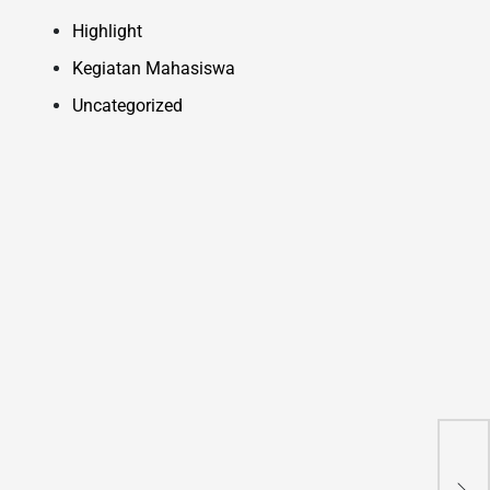
Highlight
Kegiatan Mahasiswa
Uncategorized
Ma
Kel