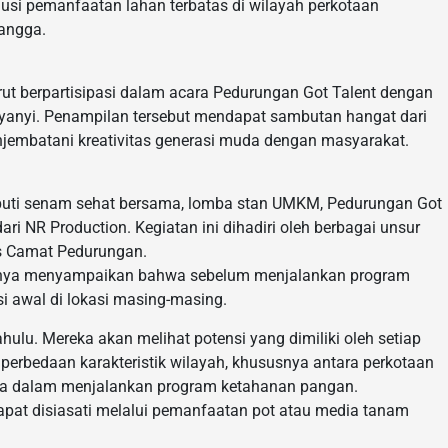
lusi pemanfaatan lahan terbatas di wilayah perkotaan
angga.
t berpartisipasi dalam acara Pedurungan Got Talent dengan
yanyi. Penampilan tersebut mendapat sambutan hangat dari
embatani kreativitas generasi muda dengan masyarakat.
uti senam sehat bersama, lomba stan UMKM, Pedurungan Got
ri NR Production. Kegiatan ini dihadiri oleh berbagai unsur
s Camat Pedurungan.
annya menyampaikan bahwa sebelum menjalankan program
 awal di lokasi masing-masing.
ulu. Mereka akan melihat potensi yang dimiliki oleh setiap
erbedaan karakteristik wilayah, khususnya antara perkotaan
ma dalam menjalankan program ketahanan pangan.
apat disiasati melalui pemanfaatan pot atau media tanam