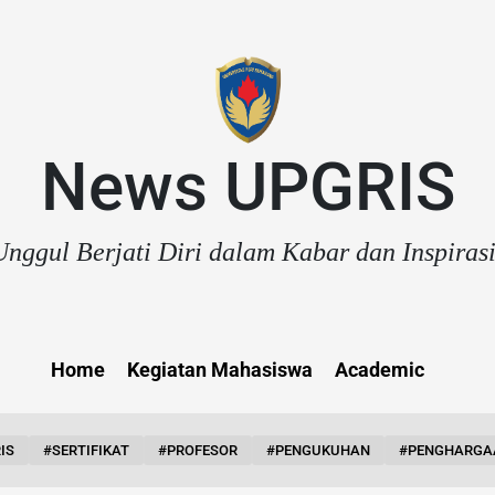
News UPGRIS
nggul Berjati Diri dalam Kabar dan Inspiras
Home
Kegiatan Mahasiswa
Academic
IS
#SERTIFIKAT
#PROFESOR
#PENGUKUHAN
#PENGHARGA