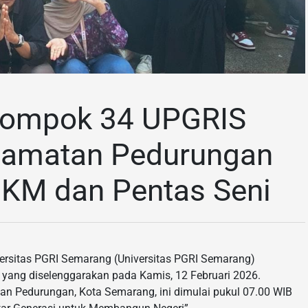
lompok 34 UPGRIS
camatan Pedurungan
KM dan Pentas Seni
ersitas PGRI Semarang (Universitas PGRI Semarang)
 yang diselenggarakan pada Kamis, 12 Februari 2026.
n Pedurungan, Kota Semarang, ini dimulai pukul 07.00 WIB