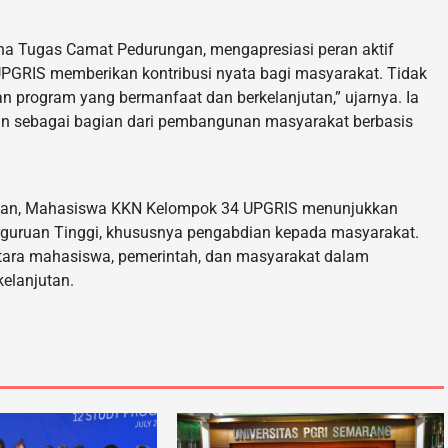
ana Tugas Camat Pedurungan, mengapresiasi peran aktif
RIS memberikan kontribusi nyata bagi masyarakat. Tidak
program yang bermanfaat dan berkelanjutan,” ujarnya. Ia
gkan sebagai bagian dari pembangunan masyarakat berbasis
ngan, Mahasiswa KKN Kelompok 34 UPGRIS menunjukkan
uruan Tinggi, khususnya pengabdian kepada masyarakat.
tara mahasiswa, pemerintah, dan masyarakat dalam
kelanjutan.