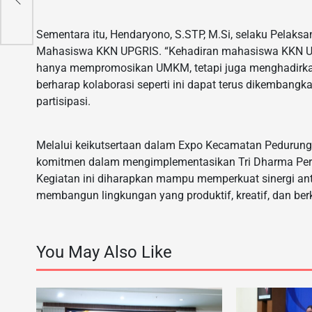
ia
Sementara itu, Hendaryono, S.STP, M.Si, selaku Pelaks
Mahasiswa KKN UPGRIS. “Kehadiran mahasiswa KKN UPG
hanya mempromosikan UMKM, tetapi juga menghadirkan 
berharap kolaborasi seperti ini dapat terus dikemban
partisipasi.
Melalui keikutsertaan dalam Expo Kecamatan Peduru
komitmen dalam mengimplementasikan Tri Dharma Perg
Kegiatan ini diharapkan mampu memperkuat sinergi an
membangun lingkungan yang produktif, kreatif, dan ber
You May Also Like