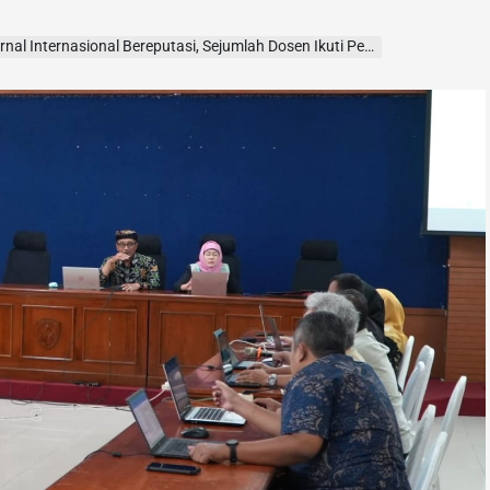
nternasional Bereputasi, Sejumlah Dosen Ikuti Pelatihan Intensif