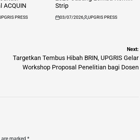
al ACQUIN
Strip
UPGRIS PRESS
03/07/2026
UPGRIS PRESS
sted
on
Posted
by
Next:
Targetkan Tembus Hibah BRIN, UPGRIS Gelar
Workshop Proposal Penelitian bagi Dosen
s are marked
*