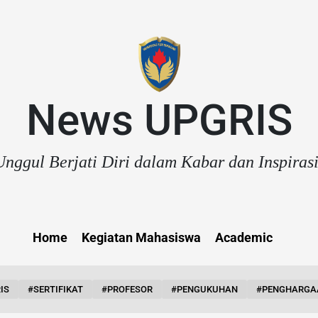
News UPGRIS
nggul Berjati Diri dalam Kabar dan Inspiras
Home
Kegiatan Mahasiswa
Academic
IS
#SERTIFIKAT
#PROFESOR
#PENGUKUHAN
#PENGHARGA