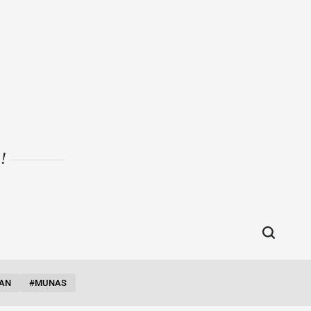
i!
AN
#MUNAS