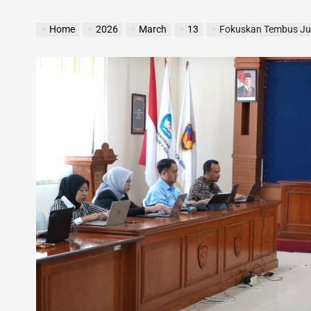
Home
2026
March
13
Fokuskan Tembus Jurnal I