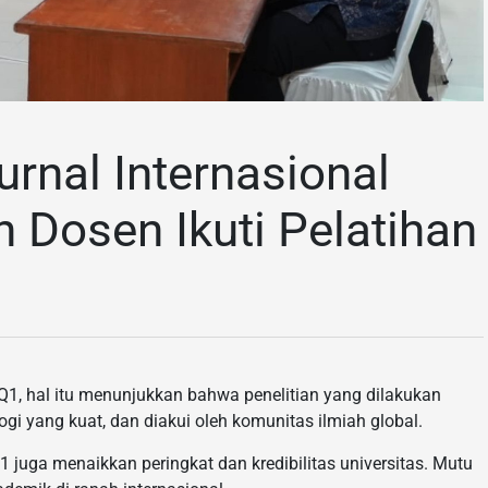
rnal Internasional
h Dosen Ikuti Pelatihan
l Q1, hal itu menunjukkan bahwa penelitian yang dilakukan
ogi yang kuat, dan diakui oleh komunitas ilmiah global.
1 juga menaikkan peringkat dan kredibilitas universitas. Mutu