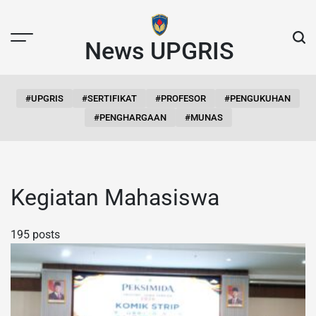
Skip
to
content
News UPGRIS
#UPGRIS
#SERTIFIKAT
#PROFESOR
#PENGUKUHAN
#PENGHARGAAN
#MUNAS
Kegiatan Mahasiswa
195 posts