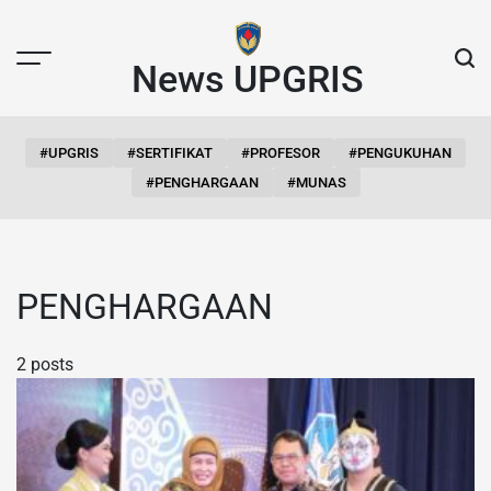
Skip
to
content
News UPGRIS
#UPGRIS
#SERTIFIKAT
#PROFESOR
#PENGUKUHAN
#PENGHARGAAN
#MUNAS
PENGHARGAAN
2 posts