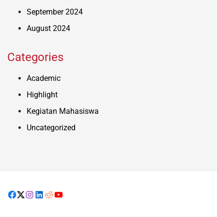
September 2024
August 2024
Categories
Academic
Highlight
Kegiatan Mahasiswa
Uncategorized
Facebook
X
Instagram
LinkedIn
Reddit
youtube