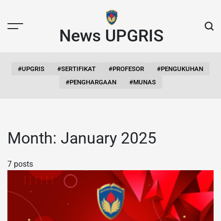
Skip
to
content
News UPGRIS
#UPGRIS
#SERTIFIKAT
#PROFESOR
#PENGUKUHAN
#PENGHARGAAN
#MUNAS
Month:
January 2025
7 posts