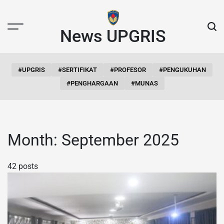
Skip
to
content
News UPGRIS
#UPGRIS
#SERTIFIKAT
#PROFESOR
#PENGUKUHAN
#PENGHARGAAN
#MUNAS
Month:
September 2025
42 posts