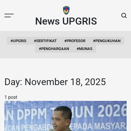
Skip
to
content
News UPGRIS
#UPGRIS
#SERTIFIKAT
#PROFESOR
#PENGUKUHAN
#PENGHARGAAN
#MUNAS
Day:
November 18, 2025
1 post