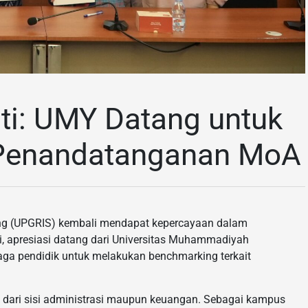
i: UMY Datang untuk
Penandatanganan MoA
ang (UPGRIS) kembali mendapat kepercayaan dalam
ni, apresiasi datang dari Universitas Muhammadiyah
ga pendidik untuk melakukan benchmarking terkait
 dari sisi administrasi maupun keuangan. Sebagai kampus