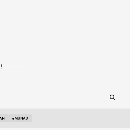
i!
AN
#MUNAS