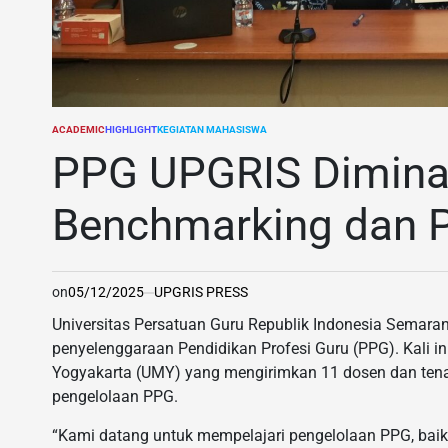
ACADEMIC
HIGHLIGHT
KEGIATAN MAHASISWA
POSTED
IN
PPG UPGRIS Diminat
Benchmarking dan 
on
05/12/2025
UPGRIS PRESS
Universitas Persatuan Guru Republik Indonesia Semar
penyelenggaraan Pendidikan Profesi Guru (PPG). Kali i
Yogyakarta (UMY) yang mengirimkan 11 dosen dan tena
pengelolaan PPG.
“Kami datang untuk mempelajari pengelolaan PPG, baik