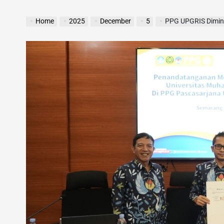
Home
2025
December
5
PPG UPGRIS Diminat