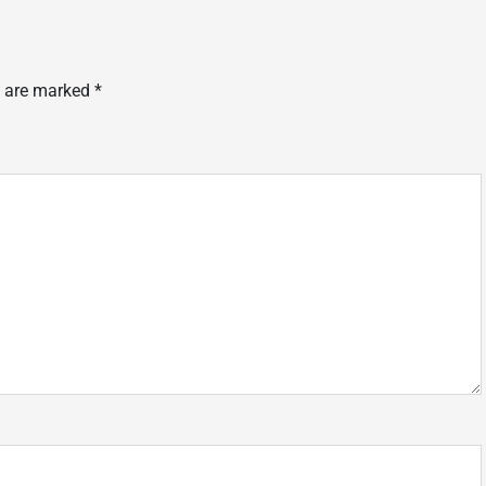
s are marked
*