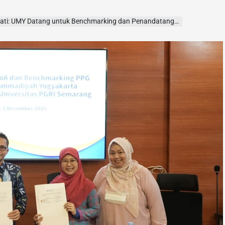
i: UMY Datang untuk Benchmarking dan Penandatanganan MoA