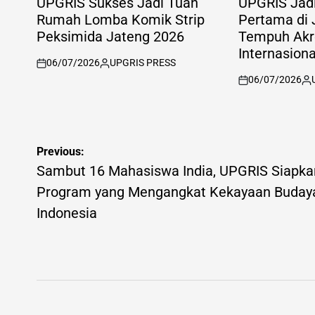
UPGRIS Sukses Jadi Tuan
UPGRIS Jad
Rumah Lomba Komik Strip
Pertama di
Peksimida Jateng 2026
Tempuh Akre
Internasion
06/07/2026
UPGRIS PRESS
on
Posted
06/07/2026
by
on
Po
by
Post
Previous:
navigation
Sambut 16 Mahasiswa India, UPGRIS Siapka
Program yang Mengangkat Kekayaan Buday
Indonesia