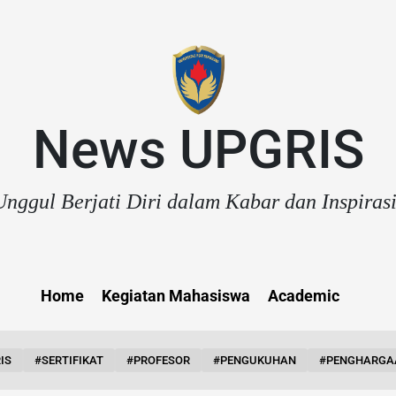
News UPGRIS
nggul Berjati Diri dalam Kabar dan Inspiras
Home
Kegiatan Mahasiswa
Academic
IS
#SERTIFIKAT
#PROFESOR
#PENGUKUHAN
#PENGHARGA