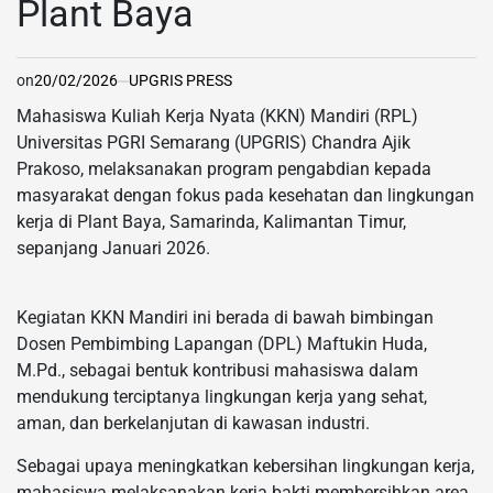
Plant Baya
on
20/02/2026
UPGRIS PRESS
Mahasiswa Kuliah Kerja Nyata (KKN) Mandiri (RPL)
Universitas PGRI Semarang (UPGRIS) Chandra Ajik
Prakoso, melaksanakan program pengabdian kepada
masyarakat dengan fokus pada kesehatan dan lingkungan
kerja di Plant Baya, Samarinda, Kalimantan Timur,
sepanjang Januari 2026.
Kegiatan KKN Mandiri ini berada di bawah bimbingan
Dosen Pembimbing Lapangan (DPL) Maftukin Huda,
M.Pd., sebagai bentuk kontribusi mahasiswa dalam
mendukung terciptanya lingkungan kerja yang sehat,
aman, dan berkelanjutan di kawasan industri.
Sebagai upaya meningkatkan kebersihan lingkungan kerja,
mahasiswa melaksanakan kerja bakti membersihkan area